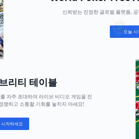
새로운 온라인 포
신뢰받는 진정한 글로벌 플랫폼, 공
오늘 
Notificatio
브리티 테이블
를 자주 초대하여 라이브 비디오 게임을 진
경쟁하고 소통할 기회를 놓치지 마세요!
 시작하세요
tions