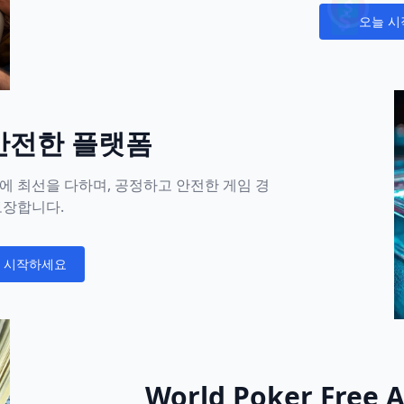
오늘 
Notificatio
안전한 플랫폼
에 최선을 다하며, 공정하고 안전한 게임 경
보장합니다.
 시작하세요
tions
World Poker Fre