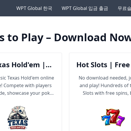
WPT Global 한국
WPT Global 입금 출금
무료
 to Play – Download Now
xas Hold'em |
Hot Slots | Free
attle Online
Online
ssic Texas Hold'em online
No download needed, ju
e! Compete with players
and play! Hundreds of
de, showcase your poker
Slots with free spins,
 and win real cash prizes!
rounds, and non-stop