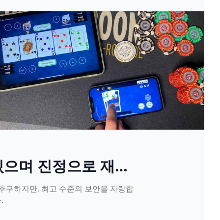
있으며 진정으로 재미
 경험
재미를 추구하지만, 최고 수준의 보안을 자랑합
.