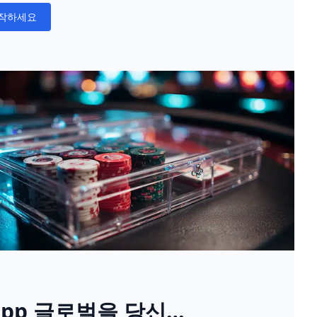
시작하세요
ns
e App 글로벌을 당신의