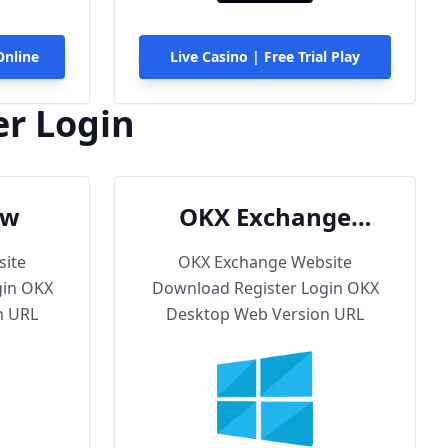
Online
Live Casino | Free Trial Play
r Login
ow
OKX Exchange
Backup URL
ite
OKX Exchange Website
gin OKX
Download Register Login OKX
n URL
Desktop Web Version URL