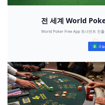
전 세계 World Pok
벤트에 참가할
World Poker Free App 토너먼
오늘
Notifica