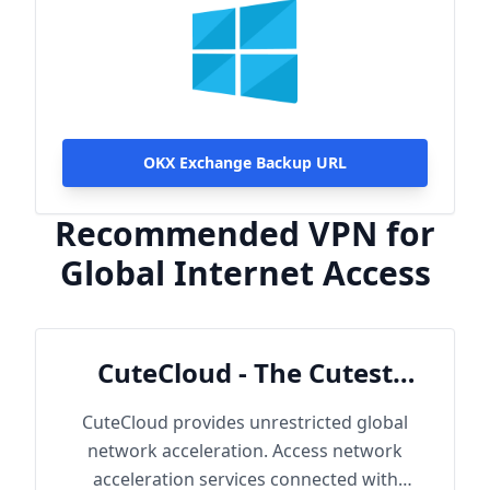
OKX Exchange Backup URL
Recommended VPN for
Global Internet Access
CuteCloud - The Cutest
Cloud
CuteCloud provides unrestricted global
network acceleration. Access network
acceleration services connected with