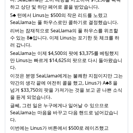
하고 상단 및 하단 페어로 콜을 받았습니다.
5♣ 턴에서 Linus는 $500의 작은 리드를 노렸고
SeaLlama는 풀 하우스로만 콜하기로 결정했습니다.
리버는 잠재적으로 SeaLlama의 풀 하우스를 위조할
수 있는 8♣입니다. 이제 Linus는 포기한 듯 체크를 하
러 갑니다.
SeaLlama는 이제 $4,500의 팟에 $3,375를 베팅했지
만 Linus는 빠르게 $14,625의 팟으로 다시 돌아왔습니
다.
이것은 분명 SeaLlama에게는 불쾌한 지점이지만 그는
약간의 생각 끝에 여전히 콜을 했고, Linus가 A♣8 을
넘겨 $33,750의 팟을 가져가는 것을 보고 곧 나쁜 소식
을 듣게 되었습니다.
글쎄, 그런 일은 누구에게나 일어날 수 있으므로
SeaLlama는 마음을 바꾸고 다음 핸드로 넘어갔습니
다.
이번에는 Linus가 버튼에서 $500로 레이즈했고