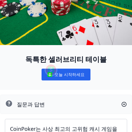
독특한 셀러브리티 테이블
오늘 시작하세요
Notifications
질문과 답변
CoinPoker는 사상 최고의 고위험 캐시 게임을