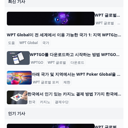
최신 기사
WPT 글로벌 - 자주 묻는 질문: 온라인 포커 WPT 글로벌 - 자주 묻는 질문: 온라인 포커 내 계정 어떻게 게임을 시작하나요? WPT 글로벌에서 게임을 하려면, 기기에 앱을 다운로드하고 설치하세요. 이 단계를 완료한 후
WPT 글로벌
자주 
WPT Global이 전 세계에서 이용 가능한 국가 1: 지역 WPTG는 다음 지역을 지원합니다: 대한민국 🇰🇷 일본 🇯🇵 베트남 🇻🇳 멕시코 🇲🇽 말레이시아 🇲🇾 인도네시아 🇮🇩 WPTG는 이러한 지역에 오프라인 부서
도움
WPT Global
국가
WPTGO를 다운로드하고 시작하는 방법 WPTGO를 다운로드하고 온라인 포커를 시작하는 방법 World Poker Tour와 관련된 온라인 포커 플랫폼인 WPTGO를 시작하는 것은 간단하고 빠릅니다. 다음의 간단한
WPTGO
WPT 글로벌
다운로드
아래 국가 및 지역에서는 WPT Poker Global을 다운로드하고 플레이할 수 없습니다. WPT Global Poker는 100개 이상의 국가에서 플레이어가 접속할 수 있지만 현지 규정에 따른 특정 제한 사항이 있습니다. 아래 국가 및 지역에서 WPT Poker Global을 다운
WPT 글로벌 포커
제한
한국에서 인기 있는 카지노 결제 방법 7가지 한국에서 인기 있는 카지노 결제 방법 7가지 한국에서는 카지노 결제 방법의 선택이 다양합니다. 특히 암호화폐의 등장으로 점점 더 많은 플레이어가 온라인 도박에 비트코
한국
카지노
결제수단
인기 기사
WPT 글로벌 - 자주 묻는 질문: 온라인 포커 WPT 글로벌 - 자주 묻는 질문: 온라인 포커 내 계정 어떻게 게임을 시작하나요? WPT 글로벌에서 게임을 하려면, 기기에 앱을 다운로드하고 설치하세요. 이 단계를 완료한 후