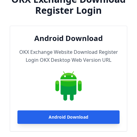
Register Login
Android Download
OKX Exchange Website Download Register
Login OKX Desktop Web Version URL
Android Download