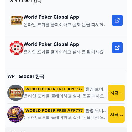
WPT Global 한국
게 100만 달러 도전 제
닝맨(Burning Man)에
안
서 결혼했습니다.
World Poker Global App
온라인 포커를 플레이하고 실제 돈을 따세요.
World Poker Global App
온라인 포커를 플레이하고 실제 돈을 따세요.
WPT Global 한국
WORLD POKER FREE APP777
환영 보너스
World Poker
지금 플레이
온라인 포커를 플레이하고 실제 돈을 따세요.
WORLD POKER FREE APP777
환영 보너스
World Poker
지금 플레이
온라인 포커를 플레이하고 실제 돈을 따세요.