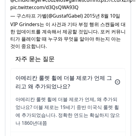
@CmdKrieger#codzelos#gamescomhttps://t.co/xZnp
pic.twitter.com/d3QsQWA93Q
— 구스타프 가벨(@GustafGabel) 2015년 8월 10일
VIP Grinders는 이 사건과 기타 부정 행위 스캔들에 대
한 업데이트를 계속해서 제공할 것입니다. 포커 커뮤니
티가 플레이할 때 누구와 무엇을 알아야 하는지 아는
것이 중요합니다.
자주 묻는 질문
아메리칸 룰렛 휠에 더블 제로가 언제 그
리고 왜 추가되었나요?
아메리칸 룰렛 휠에 더블 제로가 언제, 왜 추가되
었나요? 더블 제로는 19세기 중반 미국식 룰렛 휠
에 추가되었습니다. 정확한 연도는 확실하지 않으
나 1860년대쯤