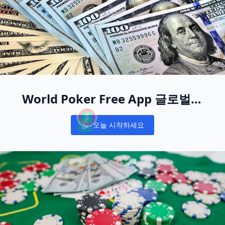
World Poker Free App 글로벌을
당신의 새로운 온라인 포커 홈으로
오늘 시작하세요
만드세요
Notifications