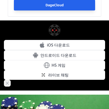
DageCloud
iOS 다운로드
안드로이드 다운로드
H5 게임
라이브 채팅
Close banner