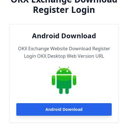
Register Login
Android Download
OKX Exchange Website Download Register
Login OKX Desktop Web Version URL
Android Download