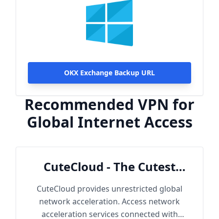
OKX Exchange Backup URL
Recommended VPN for
Global Internet Access
CuteCloud - The Cutest
Cloud
CuteCloud provides unrestricted global
network acceleration. Access network
acceleration services connected with