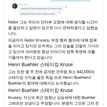
Fedor 그는 우리의 인터뷰 요청에 대해 생각할 시간이
좀 필요하고 답변이 있으면 다시 연락하겠다고 답했습
니다.
지금까지 Fedor Kruse는 부정 행위 혐의에 대해 침묵
을 지키고 있지만 포커계는 그의 진술을 간절히 기다리
고 있으며 여러분은 항상 이야기의 양쪽 측면에 귀를
기울여야 한다고 믿습니다.
Henri Buehler 스테이킹 Kruse
그는 또한 몇 주 전에 공개한 것처럼 최소 $42,000의
스테이킹 수익을 올린 독일 프로 Henri ‘Buehlero’
Buehler의 참여에 대해서도 논의했습니다.
Henri Buehler 스테이킹 Kruse
Kruse는 자신의 최근 엄청난 상승세에 대한 Buehler
그래프만 보냈다고 주장합니다. 분명히 그것은 그의 친