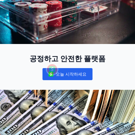
공정하고 안전한 플랫폼
오늘 시작하세요
Notifications