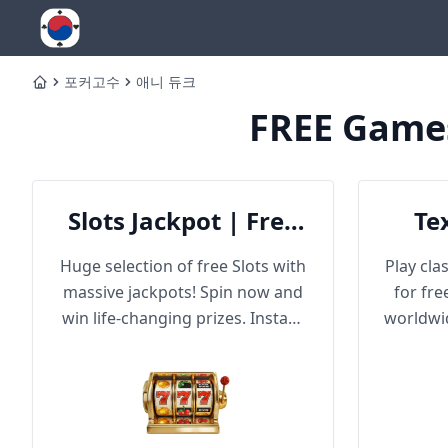
포커고수
애니 듀크
Home
FREE Games
Slots Jackpot | Free
Te
Play & Win Big
B
Huge selection of free Slots with
Play cla
massive jackpots! Spin now and
for fre
win life-changing prizes. Instant
worldwi
play, real excitement!
skills,