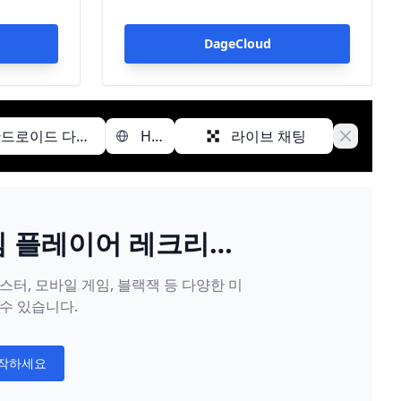
DageCloud
드로이드 다운
H5
라이브 채팅
Close ba
로드
게
임
임 플레이어 레크리에
 참여하세요
터, 모바일 게임, 블랙잭 등 다양한 미
 수 있습니다.
시작하세요
ns