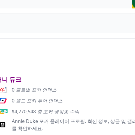
애니 듀크
0
글로벌 포커 인덱스
0
월드 포커 투어 인덱스
$4,270,548
총 포커 생방송 수익
Annie Duke 포커 플레이어 프로필. 최신 정보, 상금 및 
를 확인하세요.