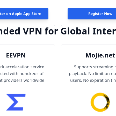
ter on Apple App Store
Register Now
ed VPN for Global Inter
EEVPN
MoJie.net
k acceleration service
Supports streaming 
cted with hundreds of
playback. No limit on n
t providers worldwide
users. No expiration tim
No network speed li