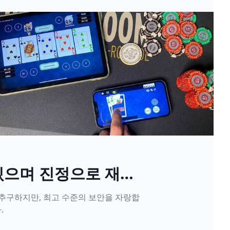
있으며 진정으로 재미
 경험
재미를 추구하지만, 최고 수준의 보안을 자랑합
.