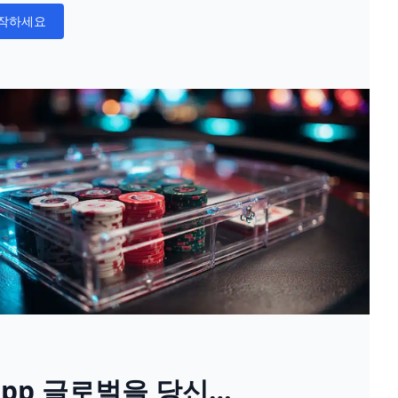
시작하세요
ns
e App 글로벌을 당신의