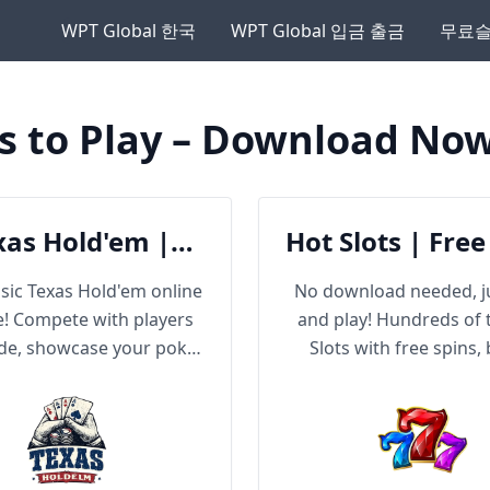
WPT Global 한국
WPT Global 입금 출금
무료
 to Play – Download Now
xas Hold'em |
Hot Slots | Free
attle Online
Online
ssic Texas Hold'em online
No download needed, ju
e! Compete with players
and play! Hundreds of
de, showcase your poker
Slots with free spins,
 and win real cash prizes!
rounds, and non-stop