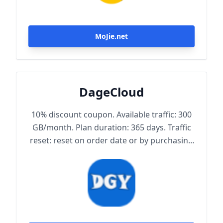
MoJie.net
DageCloud
10% discount coupon. Available traffic: 300
GB/month. Plan duration: 365 days. Traffic
reset: reset on order date or by purchasing
traffic package. Maximum achievable
bandwidth: 1000 Mbps. Node protocol:
Trojan.