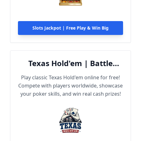
Slots Jackpot | Free Play & Win Big
Texas Hold'em | Battle
Online
Play classic Texas Hold'em online for free!
Compete with players worldwide, showcase
your poker skills, and win real cash prizes!