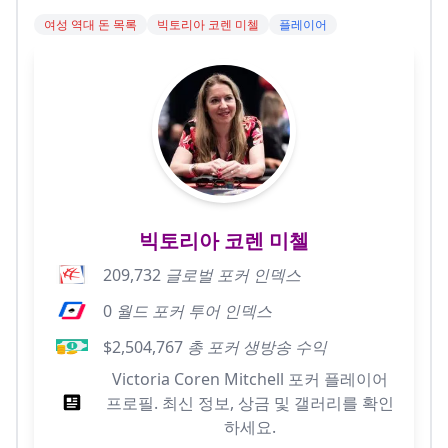
여성 역대 돈 목록
빅토리아 코렌 미첼
플레이어
빅토리아 코렌 미첼
209,732
글로벌 포커 인덱스
0
월드 포커 투어 인덱스
$2,504,767
총 포커 생방송 수익
Victoria Coren Mitchell 포커 플레이어
프로필. 최신 정보, 상금 및 갤러리를 확인
하세요.