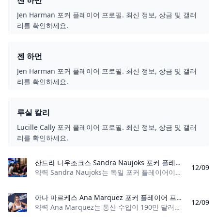
Jen Harman 포커 플레이어 프로필. 최신 정보, 상금 및 갤러
리를 확인하세요.
젠 하먼
Jen Harman 포커 플레이어 프로필. 최신 정보, 상금 및 갤러
리를 확인하세요.
루실 칼리
Lucille Cally 포커 플레이어 프로필. 최신 정보, 상금 및 갤러
리를 확인하세요.
산드라 나우조크스 Sandra Naujoks 포커 플레이어 프로필. 최신 정보, 상금 및 갤러리를 확인하세요.
12/09
약력 Sandra Naujoks는 독일 포커 플레이어이자 EPT 챔피언입니다. 2009년에 그녀는 EPT Dortmund를 917,000에 제압하여 역사상 두 번째 여성 EPT 챔
아나 마르케스 Ana Marquez 포커 플레이어 프로필. 최신 정보, 상금 및 갤러리를 확인하세요.
12/09
약력 Ana Marquez는 통산 수입이 190만 달러가 넘는 스페인 포커 플레이어입니다. 2022년 5월 현재 그녀는 스페인 상금 목록에서 12위입니다. 2011