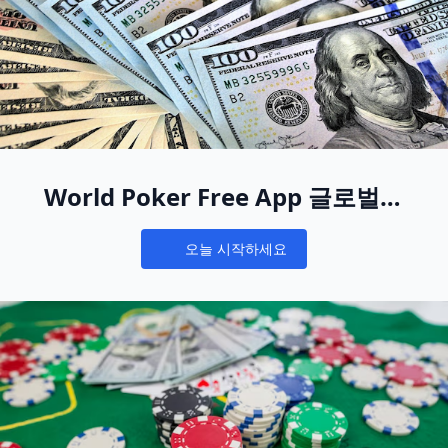
World Poker Free App 글로벌을
당신의 새로운 온라인 포커 홈으로
오늘 시작하세요
만드세요
Notifications