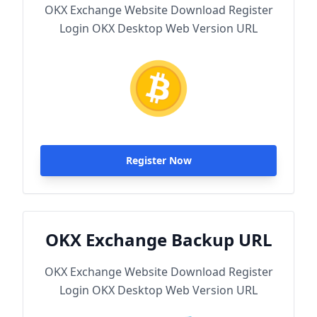
OKX Exchange Website Download Register
Login OKX Desktop Web Version URL
Register Now
OKX Exchange Backup URL
OKX Exchange Website Download Register
Login OKX Desktop Web Version URL