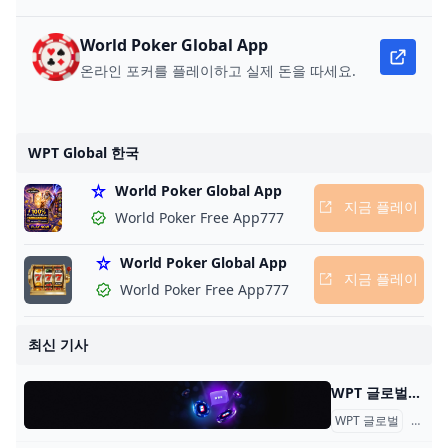
World Poker Global App
온라인 포커를 플레이하고 실제 돈을 따세요.
WPT Global 한국
World Poker Global App
지금 플레이
World Poker Free App777
World Poker Global App
지금 플레이
World Poker Free App777
최신 기사
WPT 글로벌 - 자주 묻는 질문: 온라인 포커 WPT 글로벌 - 자주 묻는 질문: 온라인 포커 내 계정 어떻게 게임을 시작하나요? WPT 글로벌에서 게임을 하려면, 기기에 앱을 다운로드하고 설치하세요. 이 단계를 완료한 후
WPT 글로벌
자주 