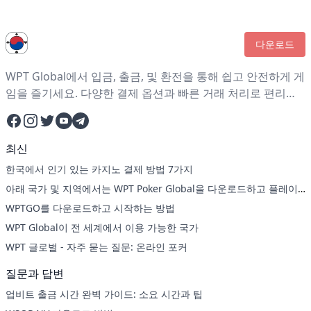
다운로드
WPT Global에서 입금, 출금, 및 환전을 통해 쉽고 안전하게 게
임을 즐기세요. 다양한 결제 옵션과 빠른 거래 처리로 편리한
플레이를 지원합니다. 지금 가입하고 WPT Global의 흥미진진
Facebook
Instagram
Twitter
YouTube
Telegram
한 포커 세계에 참여하세요!
최신
한국에서 인기 있는 카지노 결제 방법 7가지
아래 국가 및 지역에서는 WPT Poker Global을 다운로드하고 플레이
할 수 없습니다.
WPTGO를 다운로드하고 시작하는 방법
WPT Global이 전 세계에서 이용 가능한 국가
WPT 글로벌 - 자주 묻는 질문: 온라인 포커
질문과 답변
업비트 출금 시간 완벽 가이드: 소요 시간과 팁