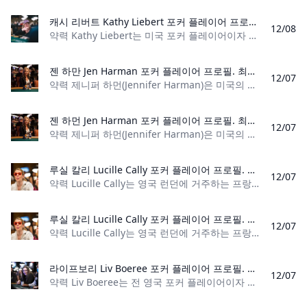
캐시 리버트 Kathy Liebert 포커 플레이어 프로필. 최신 정보, 상금 및 갤러리를 확인하세요.
12/08
약력 Kathy Liebert는 미국 포커 플레이어이자 WSOP 팔찌 우승자입니다. 그녀의 경력 동안 그녀는 640만 달러 이상을 현금화했으며 여성 역대 상금 목록에서 Vanessa Sel
젠 하만 Jen Harman 포커 플레이어 프로필. 최신 정보, 상금 및 갤러리를 확인하세요.
12/07
약력 제니퍼 하먼(Jennifer Harman)은 미국의 포커 플레이어입니다. 그녀의 경력 동안 그녀는 두 개의 World Series of Poker 팔찌를 획득했습니다. 두 자녀의 어머
젠 하먼 Jen Harman 포커 플레이어 프로필. 최신 정보, 상금 및 갤러리를 확인하세요.
12/07
약력 제니퍼 하먼(Jennifer Harman)은 미국의 포커 플레이어입니다. 그녀의 경력 동안 그녀는 두 개의 World Series of Poker 팔찌를 획득했습니다. 두 자녀의 어머
루실 칼리 Lucille Cally 포커 플레이어 프로필. 최신 정보, 상금 및 갤러리를 확인하세요.
12/07
약력 Lucille Cally는 영국 런던에 거주하는 프랑스인 포커 플레이어, 작가, 스탠드업 코미디언입니다. 그녀는 라이브 토너먼트 수입으로 150만 달러 이상을 기록했
루실 칼리 Lucille Cally 포커 플레이어 프로필. 최신 정보, 상금 및 갤러리를 확인하세요.
12/07
약력 Lucille Cally는 영국 런던에 거주하는 프랑스인 포커 플레이어, 작가, 스탠드업 코미디언입니다. 그녀는 라이브 토너먼트 수입으로 150만 달러 이상을 기록했
라이프보리 Liv Boeree 포커 플레이어 프로필. 최신 정보, 상금 및 갤러리를 확인하세요.
12/07
약력 Liv Boeree는 전 영국 포커 플레이어이자 전 PokerStars 홍보대사입니다. 그녀의 경력 동안 그녀는 380만 달러 이상을 현금화했으며 European Poker Tour 타이틀과 World Series of Poker 팔찌를