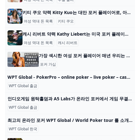
키티 쿠오 약력 Kitty Kuo는 대만 포커 플레이어로, 아시아 최고의 여성 포커 플레이어 중 한 명입니다. 그녀는 2016년부터 Natural8 홍보대사로 활동하고 있으며 평생 340만 달러 이
여성 역대 돈 목록
키티 쿠오
캐시 리버트 약력 Kathy Liebert는 미국 포커 플레이어이자 WSOP 팔찌 우승자입니다. 그녀의 경력 동안 그녀는 640만 달러 이상을 현금화했으며 여성 역대 상금 목록에서 Vanessa Sel
여성 역대 돈 목록
캐시 리버트
가장 섹시한 여성 포커 플레이어 매년 우리는 라이브 토너먼트든 Twitch 스트리밍이든 현장에 등장하는 새로운 여성 플레이어 물결을 목격하고 있습니다. 그리고 남자들이 이미 한동안 눈독을 들이고 있던 확고
포커 가십
WPT Global - PokerPro – online poker – live poker – cash games poker Before starting your registration process, please delete your browser cookies. You can find instructions on how to clear cookies here. Sign up on WPTGlobal… 100% up to $3,000 100% up to $3,000 Bonus + FREE Tickets Sign-up for the best WPTGlobal deal! Play Now New Customers Only | 18+ | T&C Apply Step 1 – Delete your browser cookies Before starting
WPT Global 출금
인디오게임 원탁홀덤과 A5 Labs가 온라인 포커에서 게임 무결성을 보장하는 방법에 대한 내부 모습 - 인디오홀덤 최강라인 최근 인디오게임 | 원탁홀덤 와의 인터뷰에서 WPT Global 의 사장인 알렉스 스콧 과 A5 Labs의 게임 무결성 책임자 인 존 안드레스는 협력을 통해 온라인 포커 게임의 무결성을 유
WPT Global 출금
최고의 온라인 포커 WPT Global / World Poker tour 를 소개해드립니다:^) 미국에서의 포커(홀덤)은 할리우드 유명 배우들이 직접 대회에 출전할 정도로 대중적인 인기 콘텐츠입니다. 멧데이먼, 벤에플렉 등등 아주 많은 배우들이 출전하고 있
WPT Global 한국