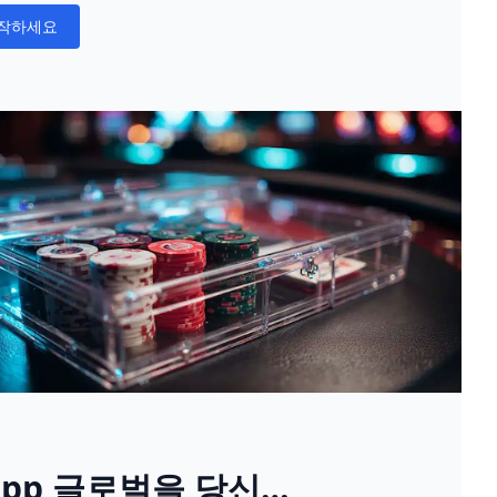
시작하세요
ns
e App 글로벌을 당신의