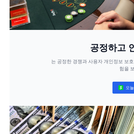
공정하고 
는 공정한 경쟁과 사용자 개인정보 보호
험을 
오늘
Notifica