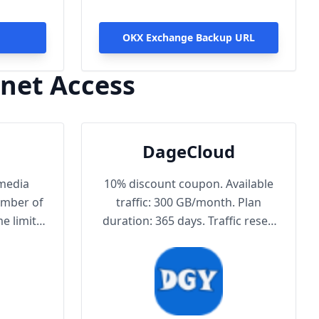
OKX Exchange Backup URL
net Access
DageCloud
media
10% discount coupon. Available
umber of
traffic: 300 GB/month. Plan
e limit.
duration: 365 days. Traffic reset:
mit.
reset on order date or by
purchasing traffic package.
Maximum achievable bandwidth:
1000 Mbps. Node protocol:
Trojan.