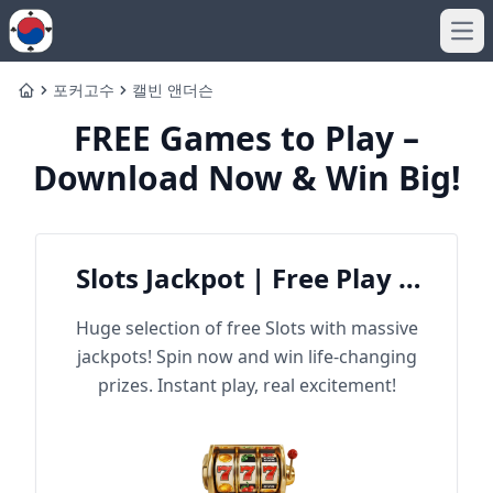
Ope
포커고수
캘빈 앤더슨
Home
FREE Games to Play –
Download Now & Win Big!
Slots Jackpot | Free Play &
Win Big
Huge selection of free Slots with massive
jackpots! Spin now and win life-changing
prizes. Instant play, real excitement!