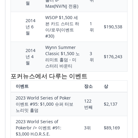
월
Max(NV/NJ 전용)
WSOP $1,500 세
2014
븐 카드 스터드 하
1
년 6
$190,538
이/로우(이벤트
위
월
#30)
Wynn Summer
2014
Classic $1,500 노
3
년 4
$176,243
리미트 홀덤 - 미
위
월
스터리 바운티
포커뉴스에서 다루는 이벤트
이벤트
장소
상
2023 World Series of Poker
122
이벤트 #95: $1,000 슈퍼 터보
$2,137
번째
노리밋 홀덤
2023 World Series of
Pokerbr /> 이벤트 #91:
3위
$89,169
$3,000 H.O.R.S.E.