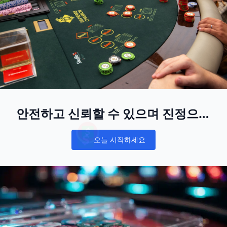
안전하고 신뢰할 수 있으며 진정으로
재미있는 경험
오늘 시작하세요
Notifications