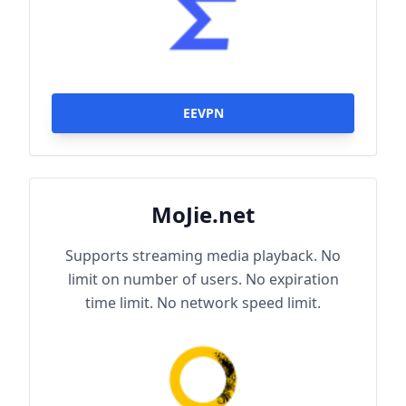
EEVPN
MoJie.net
Supports streaming media playback. No
limit on number of users. No expiration
time limit. No network speed limit.