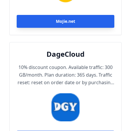
MoJie.net
DageCloud
10% discount coupon. Available traffic: 300
GB/month. Plan duration: 365 days. Traffic
reset: reset on order date or by purchasing
traffic package. Maximum achievable
bandwidth: 1000 Mbps. Node protocol:
Trojan.