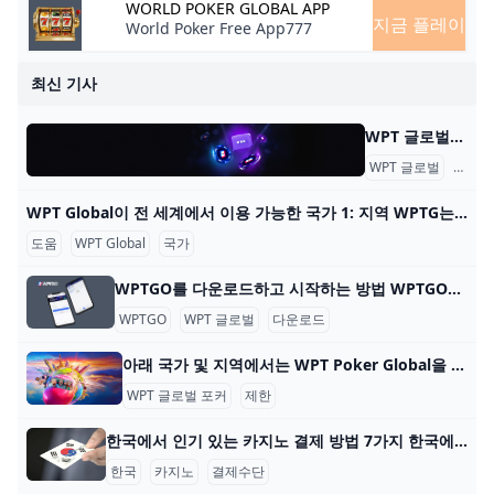
WORLD POKER GLOBAL APP
지금 플레이
World Poker Free App777
최신 기사
WPT 글로벌 - 자주 묻는 질문: 온라인 포커 WPT 글로벌 - 자주 묻는 질문: 온라인 포커 내 계정 어떻게 게임을 시작하나요? WPT 글로벌에서 게임을 하려면, 기기에 앱을 다운로드하고 설치하세요. 이 단계를 완료한 후
WPT 글로벌
자주 
WPT Global이 전 세계에서 이용 가능한 국가 1: 지역 WPTG는 다음 지역을 지원합니다: 대한민국 🇰🇷 일본 🇯🇵 베트남 🇻🇳 멕시코 🇲🇽 말레이시아 🇲🇾 인도네시아 🇮🇩 WPTG는 이러한 지역에 오프라인 부서
도움
WPT Global
국가
WPTGO를 다운로드하고 시작하는 방법 WPTGO를 다운로드하고 온라인 포커를 시작하는 방법 World Poker Tour와 관련된 온라인 포커 플랫폼인 WPTGO를 시작하는 것은 간단하고 빠릅니다. 다음의 간단한
WPTGO
WPT 글로벌
다운로드
아래 국가 및 지역에서는 WPT Poker Global을 다운로드하고 플레이할 수 없습니다. WPT Global Poker는 100개 이상의 국가에서 플레이어가 접속할 수 있지만 현지 규정에 따른 특정 제한 사항이 있습니다. 아래 국가 및 지역에서 WPT Poker Global을 다운
WPT 글로벌 포커
제한
한국에서 인기 있는 카지노 결제 방법 7가지 한국에서 인기 있는 카지노 결제 방법 7가지 한국에서는 카지노 결제 방법의 선택이 다양합니다. 특히 암호화폐의 등장으로 점점 더 많은 플레이어가 온라인 도박에 비트코
한국
카지노
결제수단