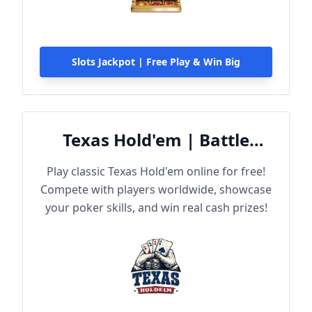
Slots Jackpot | Free Play & Win Big
Texas Hold'em | Battle
Online
Play classic Texas Hold'em online for free!
Compete with players worldwide, showcase
your poker skills, and win real cash prizes!