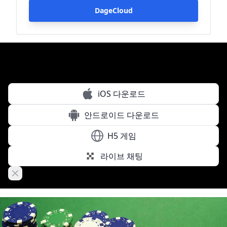
DageCloud
iOS 다운로드
안드로이드 다운로드
H5 게임
라이브 채팅
Close banner