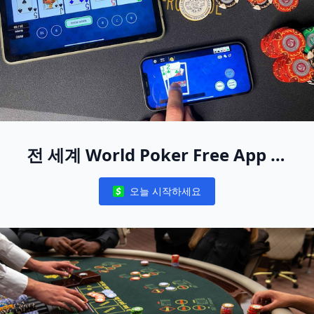
전 세계 World Poker Free App 라
이브 이벤트에 참가할 기회를 잡으세
오늘 시작하세요
요
Notifications