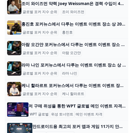
조이 와이즈먼 약력 Joey Weissman은 경력 수입이 450만 달러가 넘는 미국 포커 플레이어입니다. 그는 2012 WSOP에서 이벤트 #46: $2,500 노리밋 홀덤을 $694,609에 제치고
글로벌 포커 지수 순위
조이 와이즈먼
홍진호 포커뉴스에서 다루는 이벤트 이벤트 장소 상 2023 WSOP Paradise이벤트 #10: $5,000 메인 이벤트 챔피언십 187번째 $13,900 2023 WSOP Paradise이벤트 #11: $800 Flip & Go 31일 $2,800
글로벌 포커 지수 순위
홍진호
아람 오간얀 포커뉴스에서 다루는 이벤트 이벤트 장소 상 2023 WSOP Paradise이벤트 #11: $800 Flip & Go 16일 $4,300 2023 WSOP Paradise이벤트 #3: $25,000 GGMillion$ 하이 롤러 챔피언십 72번째 $42,200 2023
글로벌 포커 지수 순위
아람 오간얀
라마 나인 포커뉴스에서 다루는 이벤트 이벤트 장소 상 2023 WSOP Paradise이벤트 #11: $800 Flip & Go 16일 $4,300 2023 WSOP Paradise이벤트 #3: $25,000 GGMillion$ 하이 롤러 챔피언십 72위 $42,200 2023 World
글로벌 포커 지수 순위
라마 나인
케니 할라르트 포커뉴스에서 다루는 이벤트 이벤트 장소 상 2024 PokerStars EPT Paris1,100 FPS 메인 이벤트 125번째 €4,980 2023 WSOP Paradise이벤트 #1: $1,500 미스터리 밀리언 331번 $2,100 2023 PokerStars EPT 키
글로벌 포커 지수 순위
케니 할라르트
저 구매 위성을 통한 WPT 글로벌 메인 이벤트 자격 유명한 WPT 글로벌 메인 이벤트에서 펠트를 꿈꾸는 꿈을 꾸고 있지만 바이 인이 너무 높다고 걱정 했습니까? WPT Global은 낮은 구매 위성 토너먼트에 대한 액세스를 제공
WPT 글로벌
위성 토너먼트
메인 이벤트 자격
안드로이드용 최고의 포커 앱과 게임 11가지 안드로이드용 최고의 포커 앱과 게임 11가지 포커는 오랫동안 존재해 왔으며 여전히 세계에서 가장 인기 있는 카드 게임 중 하나입니다. 최고의 Android용 포커 앱