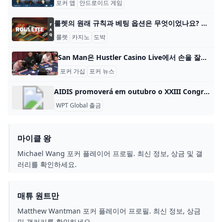
포커 앱
안드로이드 게임
룰렛의 원래 규칙과 베팅 옵션은 무엇이었나요? 룰렛의 원래 규칙과 베팅 옵션은 무엇이었나요? 룰렛의 원래 규칙과 베팅 옵션은 비교적 간단했습니다. 이 게임은 일반적으로 1부터 36까지의 번호가 매겨진 포켓이 있
룰렛
카지노
도박
San Man은 Hustler Casino Live에서 손을 잘못 읽은 후 $ 21000를 잃습니다. 손으로 오해 비용 Hustler Casino Live Player San Man 이번 주에 비싼 $ 42,000의 냄비, 그의 강은 단지 6 개의 높은 호출로 그의 값 비싼 오류를 깨달았을 때 공포의 헐떡 거림으로 이어졌습
포커 가십
포커 뉴스
AIDIS promoverá em outubro o XXIII Congresso Chileno de Engenharia Sanitária e Ambiental – ABES 25/07/2019Redação ABES antibiotics over the counter: buy antibiotics online – antibiotics over the counter https://truemedspharm.shop/# top mail order pharmacies https://truemedspharm.com/# online pharmacy worldwide shipping https://truemedspharm.shop/# TrueMeds Pharmacy buy antibiotics for tooth infection: ClearMeds Pharmacy – ClearMeds : antibiotics over the counter – ClearMeds Pharmacy веб-сайте kra37.at
WPT Global 출금
마이클 왕
Michael Wang 포커 플레이어 프로필. 최신 정보, 상금 및 갤
러리를 확인하세요.
매튜 원트만
Matthew Wantman 포커 플레이어 프로필. 최신 정보, 상금
및 갤러리를 확인하세요.