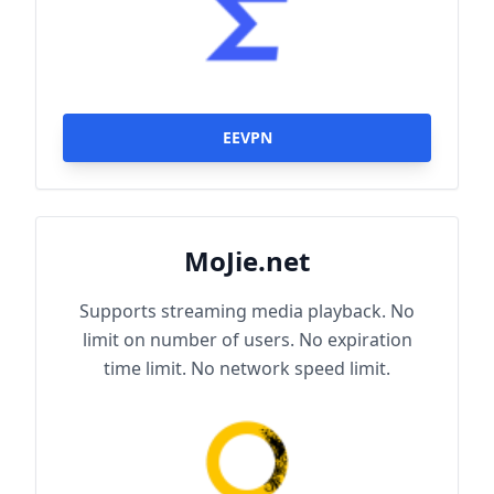
EEVPN
MoJie.net
Supports streaming media playback. No
limit on number of users. No expiration
time limit. No network speed limit.