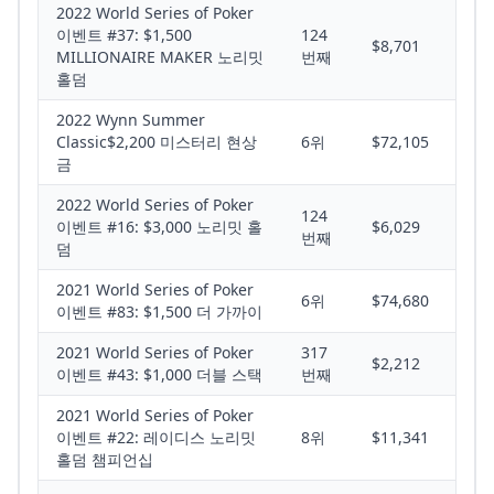
2022 World Series of Poker
이벤트 #37: $1,500
124
$8,701
MILLIONAIRE MAKER 노리밋
번째
홀덤
2022 Wynn Summer
Classic$2,200 미스터리 현상
6위
$72,105
금
2022 World Series of Poker
124
이벤트 #16: $3,000 노리밋 홀
$6,029
번째
덤
2021 World Series of Poker
6위
$74,680
이벤트 #83: $1,500 더 가까이
2021 World Series of Poker
317
$2,212
이벤트 #43: $1,000 더블 스택
번째
2021 World Series of Poker
이벤트 #22: 레이디스 노리밋
8위
$11,341
홀덤 챔피언십