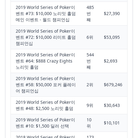
2019 World Series of Poker이
485
벤트 #73: $10,000 노리밋 홀덤
번
$27,390
메인 이벤트 - 월드 챔피언십
째
2019 World Series of Poker이
벤트 #72: $10,000 리미트 홀덤
6위
$53,095
챔피언십
2019 World Series of Poker이
544
벤트 #64: $888 Crazy Eights
번
$2,693
노리밋 홀덤
째
2019 World Series of Poker이
벤트 #58: $50,000 포커 플레이
2위
$679,246
어 챔피언십
2019 World Series of Poker이
9위
$30,643
벤트 #48: $2,500 노리밋 홀덤
2019 World Series of Poker이
10
$10,101
벤트 #10: $1,500 딜러 선택
위
2018 World Series of Poker이
173