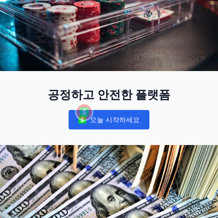
공정하고 안전한 플랫폼
오늘 시작하세요
Notifications