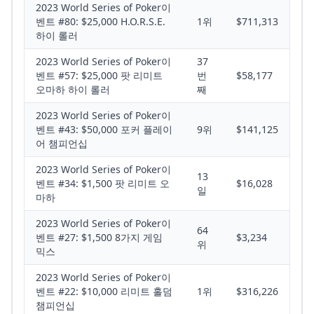
2023 World Series of Poker이
벤트 #80: $25,000 H.O.R.S.E.
1위
$711,313
하이 롤러
2023 World Series of Poker이
37
벤트 #57: $25,000 팟 리미트
번
$58,177
오마하 하이 롤러
째
2023 World Series of Poker이
벤트 #43: $50,000 포커 플레이
9위
$141,125
어 챔피언십
2023 World Series of Poker이
13
벤트 #34: $1,500 팟 리미트 오
$16,028
일
마하
2023 World Series of Poker이
64
벤트 #27: $1,500 8가지 게임
$3,234
위
믹스
2023 World Series of Poker이
벤트 #22: $10,000 리미트 홀덤
1위
$316,226
챔피언십