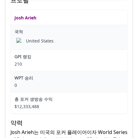
프로필
Josh Arieh
국적
United States
GPI 랭킹
210
WPT 승리
0
총 포커 생방송 수익
$12,333,488
약력
Josh Arieh는 미국의 포커 플레이어이자 World Series