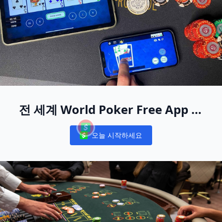
전 세계 World Poker Free App 라
이브 이벤트에 참가할 기회를 잡으세
오늘 시작하세요
요
Notifications