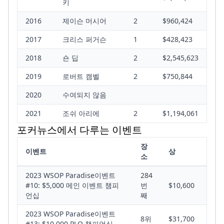
키
2016
제이슨 머시어
2
$960,424
2017
크리스 퍼거슨
1
$428,423
2018
숀 딥
2
$2,545,623
2019
로버트 캠벨
2
$750,844
2020
수여되지 않음
2021
조쉬 아리에
2
$1,194,061
포커뉴스에서 다루는 이벤트
장
이벤트
상
소
2023 WSOP Paradise이벤트
284
#10: $5,000 메인 이벤트 챔피
번
$10,600
언십
째
2023 WSOP Paradise이벤트
8위
$31,700
#13: $10,000 PLO 챔피언십