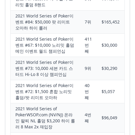
리밋 홀덤 8핸드
2021 World Series of Poker이
벤트 #84: $50,000 팟 리미트
7위
$165,452
오마하 하이 롤러
2021 World Series of Poker이
411
벤트 #67: $10,000 노리밋 홀덤
번
$30,000
메인 이벤트 월드 챔피언십
째
2021 World Series of Poker이
벤트 #73: 10,000 세븐 카드 스
9위
$30,290
터드 Hi-Lo 8 이상 챔피언십
2021 World Series of Poker이
40
벤트 #72: $1,500 혼합 노리밋
번
$5,057
홀덤/팟 리미트 오마하
째
2021 World Series of
PokerWSOP.com (NV/NJ) 온라
4번
$96,049
인 팔찌 NL 홀덤 $3,200 하이 롤
째
러 8 Max 2x 재입장