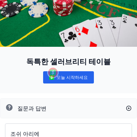
독특한 셀러브리티 테이블
오늘 시작하세요
Notifications
질문과 답변
조쉬 아리에