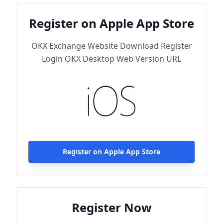
Register on Apple App Store
OKX Exchange Website Download Register
Login OKX Desktop Web Version URL
Register on Apple App Store
Register Now