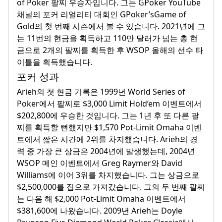
of Poker 팔찌 우승자입니다. 그는 GPoker YouTube
채널의 포커 리얼리티 대회인 GPoker’sGame of
Gold의 첫 번째 시즌에서 볼 수 있습니다. 2021년에 그
는 11번의 현금을 획득하고 110만 달러가 넘는 총 현
금으로 2개의 팔찌를 획득한 후 WSOP 올해의 선수 타
이틀을 획득했습니다.
포커 성과
Arieh의 첫 현금 기록은 1999년 World Series of
Poker에서 팔찌로 $3,000 Limit Hold’em 이벤트에서
$202,800에 우승한 것입니다. 그는 1년 후 또 다른 팔
찌를 획득할 뻔했지만 $1,570 Pot-Limit Omaha 이벤
트에서 짧은 시간에 2위를 차지했습니다. Arieh의 경
력 중 가장 큰 상금은 2004년에 발생했는데, 2004년
WSOP 메인 이벤트에서 Greg Raymer와 David
Williams에 이어 3위를 차지했습니다. 그는 상금으로
$2,500,000를 집으로 가져갔습니다. 그의 두 번째 팔찌
는 다음 해 $2,000 Pot-Limit Omaha 이벤트에서
$381,600에 나왔습니다. 2009년 Arieh는 Doyle