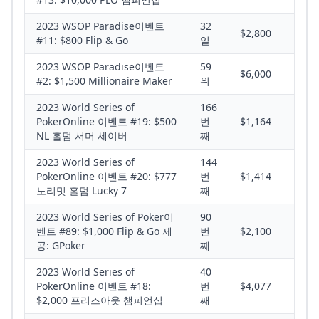
2023 WSOP Paradise이벤트
32
$2,800
#11: $800 Flip & Go
일
2023 WSOP Paradise이벤트
59
$6,000
#2: $1,500 Millionaire Maker
위
2023 World Series of
166
PokerOnline 이벤트 #19: $500
번
$1,164
NL 홀덤 서머 세이버
째
2023 World Series of
144
PokerOnline 이벤트 #20: $777
번
$1,414
노리밋 홀덤 Lucky 7
째
2023 World Series of Poker이
90
벤트 #89: $1,000 Flip & Go 제
번
$2,100
공: GPoker
째
2023 World Series of
40
PokerOnline 이벤트 #18:
번
$4,077
$2,000 프리즈아웃 챔피언십
째