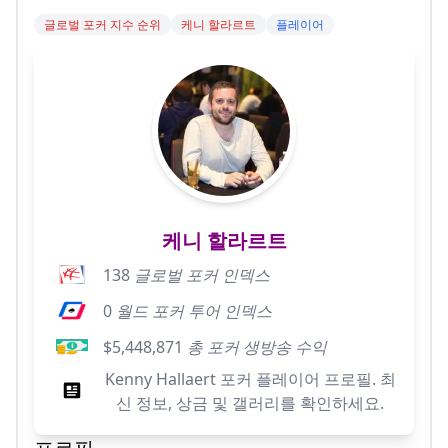
글로벌 포커 지수 순위
케니 할라르트
플레이어
케니 할라르트
138
글로벌 포커 인덱스
0
월드 포커 투어 인덱스
$5,448,871
총 포커 생방송 수익
Kenny Hallaert 포커 플레이어 프로필. 최
신 정보, 상금 및 갤러리를 확인하세요.