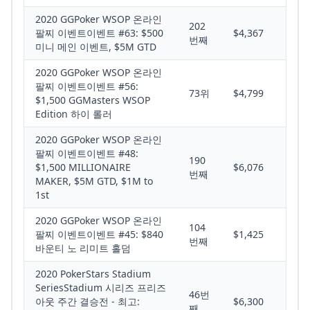
2020 GGPoker WSOP 온라인
202
팔찌 이벤트이벤트 #63: $500
$4,367
번째
미니 메인 이벤트, $5M GTD
2020 GGPoker WSOP 온라인
팔찌 이벤트이벤트 #56:
73위
$4,799
$1,500 GGMasters WSOP
Edition 하이 롤러
2020 GGPoker WSOP 온라인
팔찌 이벤트이벤트 #48:
190
$1,500 MILLIONAIRE
$6,076
번째
MAKER, $5M GTD, $1M to
1st
2020 GGPoker WSOP 온라인
104
팔찌 이벤트이벤트 #45: $840
$1,425
번째
바운티 노 리미트 홀덤
2020 PokerStars Stadium
SeriesStadium 시리즈 프리즈
46번
아웃 주간 결승전 - 최고:
$6,300
째