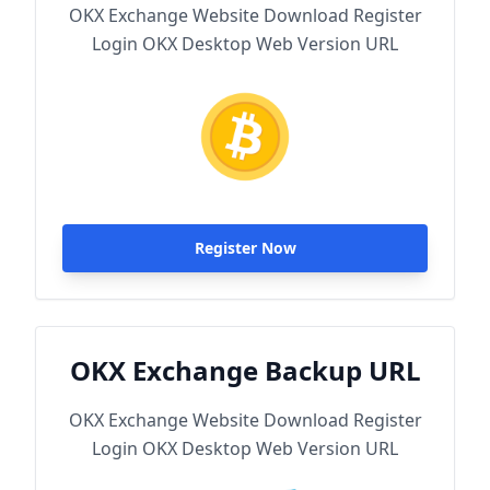
OKX Exchange Website Download Register
Login OKX Desktop Web Version URL
Register Now
OKX Exchange Backup URL
OKX Exchange Website Download Register
Login OKX Desktop Web Version URL