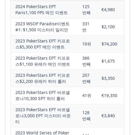
2024 PokerStars EPT
125
€4,980
Paris1,100 FPS 메인 이벤트
번째
2023 WSOP Paradise이벤트
331
$2,100
#1: $1,500 미스터리 밀리언
번
2023 PokerStars EPT 키프로
10위
$74,200
스$5,300 EPT 메인 이벤트
2023 PokerStars EPT 키프로
366
$1,675
스$1,100 유레카 메인 이벤트
번째
2023 PokerStars EPT 키프로
207
$3,350
스$2,200 유레카 하이 롤러
번째
2023 PokerStars EPT 바르셀
41위
€19,350
로나10,300 EPT 하이 롤러
2023 PokerStars EPT 바르셀
128
로나3,000 EPT 미스터리 바운
€3,840
번째
티
2023 World Series of Poker