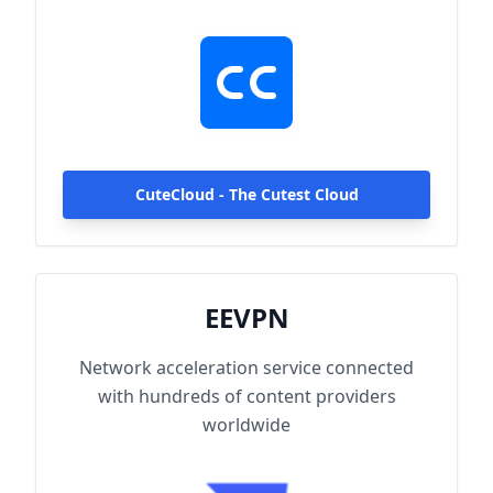
hundreds of content providers worldwide.
With up to 2000Mbps single-line access
capacity and 1000+ high-speed servers
globally, enjoy fast and stable connections
anytime, anywhere.
CuteCloud - The Cutest Cloud
EEVPN
Network acceleration service connected
with hundreds of content providers
worldwide