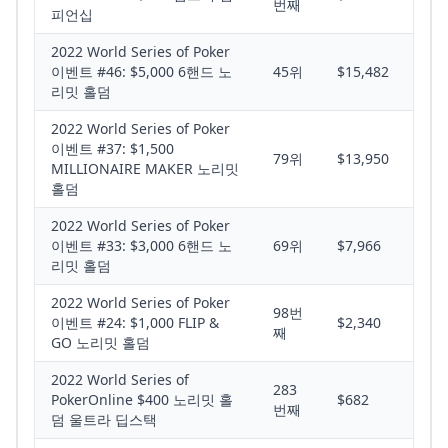
번째
피언십
2022 World Series of Poker
이벤트 #46: $5,000 6핸드 노
45위
$15,482
리밋 홀덤
2022 World Series of Poker
이벤트 #37: $1,500
79위
$13,950
MILLIONAIRE MAKER 노리밋
홀덤
2022 World Series of Poker
이벤트 #33: $3,000 6핸드 노
69위
$7,966
리밋 홀덤
2022 World Series of Poker
98번
이벤트 #24: $1,000 FLIP &
$2,340
째
GO 노리밋 홀덤
2022 World Series of
283
PokerOnline $400 노리밋 홀
$682
번째
덤 울트라 딥스택