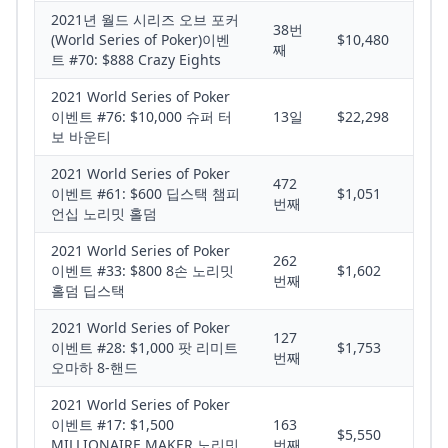
2021년 월드 시리즈 오브 포커
38번
(World Series of Poker)이벤
$10,480
째
트 #70: $888 Crazy Eights
2021 World Series of Poker
이벤트 #76: $10,000 슈퍼 터
13일
$22,298
보 바운티
2021 World Series of Poker
472
이벤트 #61: $600 딥스택 챔피
$1,051
번째
언십 노리밋 홀덤
2021 World Series of Poker
262
이벤트 #33: $800 8손 노리밋
$1,602
번째
홀덤 딥스택
2021 World Series of Poker
127
이벤트 #28: $1,000 팟 리미트
$1,753
번째
오마하 8-핸드
2021 World Series of Poker
이벤트 #17: $1,500
163
$5,550
MILLIONAIRE MAKER 노리밋
번째