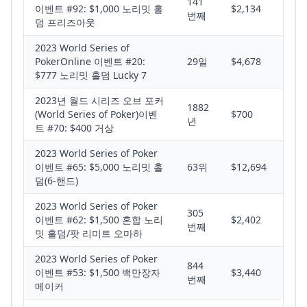
141
이벤트 #92: $1,000 노리밋 홀
$2,134
번째
덤 프리즈아웃
2023 World Series of
PokerOnline 이벤트 #20:
29일
$4,678
$777 노리밋 홀덤 Lucky 7
2023년 월드 시리즈 오브 포커
1882
(World Series of Poker)이벤
$700
년
트 #70: $400 거상
2023 World Series of Poker
이벤트 #65: $5,000 노리밋 홀
63위
$12,694
덤(6-핸드)
2023 World Series of Poker
305
이벤트 #62: $1,500 혼합 노리
$2,402
번째
밋 홀덤/팟 리미트 오마하
2023 World Series of Poker
844
이벤트 #53: $1,500 백만장자
$3,440
번째
메이커