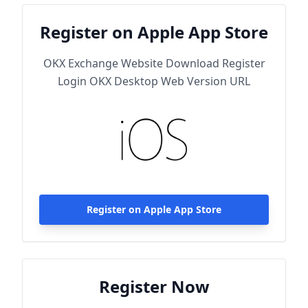
Register on Apple App Store
OKX Exchange Website Download Register
Login OKX Desktop Web Version URL
Register on Apple App Store
Register Now