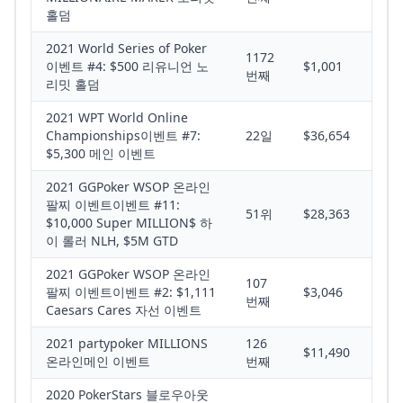
홀덤
2021 World Series of Poker
1172
이벤트 #4: $500 리유니언 노
$1,001
번째
리밋 홀덤
2021 WPT World Online
Championships이벤트 #7:
22일
$36,654
$5,300 메인 이벤트
2021 GGPoker WSOP 온라인
팔찌 이벤트이벤트 #11:
51위
$28,363
$10,000 Super MILLION$ 하
이 롤러 NLH, $5M GTD
2021 GGPoker WSOP 온라인
107
팔찌 이벤트이벤트 #2: $1,111
$3,046
번째
Caesars Cares 자선 이벤트
2021 partypoker MILLIONS
126
$11,490
온라인메인 이벤트
번째
2020 PokerStars 블로우아웃