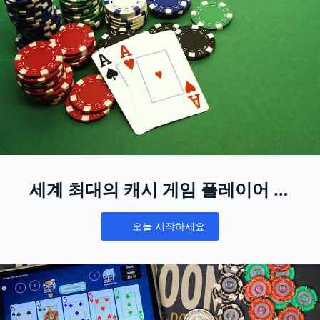
세계 최대의 캐시 게임 플레이어 레
크리에이션 풀에 참여하세요
오늘 시작하세요
Notifications