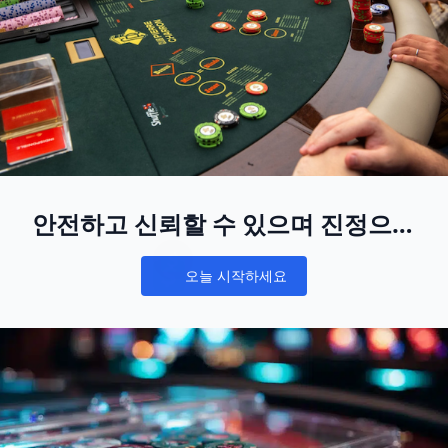
안전하고 신뢰할 수 있으며 진정으로
재미있는 경험
오늘 시작하세요
Notifications