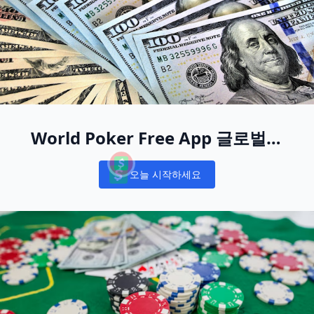
World Poker Free App 글로벌을
당신의 새로운 온라인 포커 홈으로
오늘 시작하세요
만드세요
Notifications