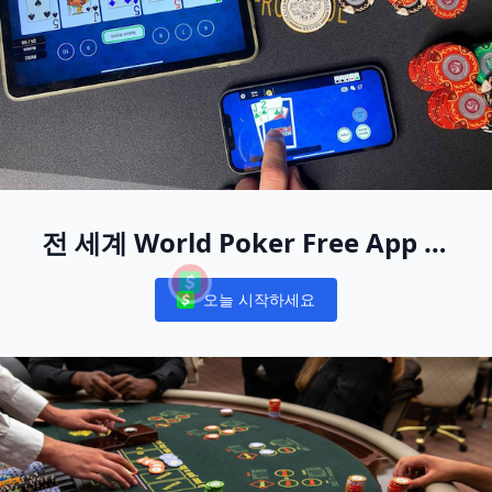
전 세계 World Poker Free App 라
이브 이벤트에 참가할 기회를 잡으세
오늘 시작하세요
요
Notifications