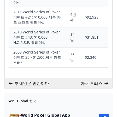
이상
2011 World Series of Poker
4번
이벤트 #21: $10,000 세븐 카
$92,928
째
드 스터드 챔피언십
2010 World Series of Poker
14
이벤트 #43: $10,000
$31,851
일
H.O.R.S.E. 챔피언십
2008 World Series of Poker
35
이벤트 35 - $1,500 세븐 카드
$2,340
일
스터드
후세인은 인간이다
아서 모리스
WPT Global 한국
World Poker Global App