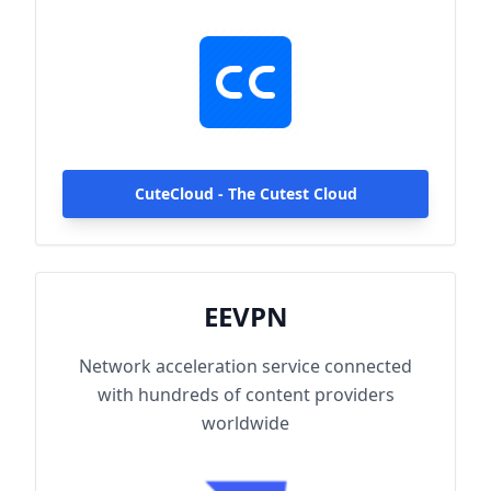
hundreds of content providers worldwide.
With up to 2000Mbps single-line access
capacity and 1000+ high-speed servers
globally, enjoy fast and stable connections
anytime, anywhere.
CuteCloud - The Cutest Cloud
EEVPN
Network acceleration service connected
with hundreds of content providers
worldwide