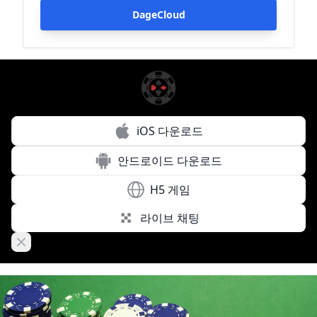
DageCloud
iOS 다운로드
안드로이드 다운로드
H5 게임
라이브 채팅
Close banner