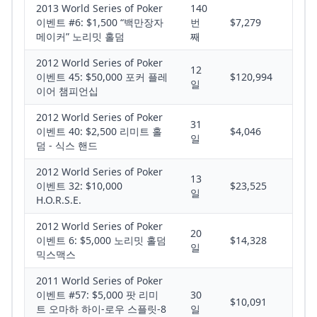
2013 World Series of Poker
140
이벤트 #6: $1,500 “백만장자
번
$7,279
메이커” 노리밋 홀덤
째
2012 World Series of Poker
12
이벤트 45: $50,000 포커 플레
$120,994
일
이어 챔피언십
2012 World Series of Poker
31
이벤트 40: $2,500 리미트 홀
$4,046
일
덤 - 식스 핸드
2012 World Series of Poker
13
이벤트 32: $10,000
$23,525
일
H.O.R.S.E.
2012 World Series of Poker
20
이벤트 6: $5,000 노리밋 홀덤
$14,328
일
믹스맥스
2011 World Series of Poker
이벤트 #57: $5,000 팟 리미
30
$10,091
트 오마하 하이-로우 스플릿-8
일