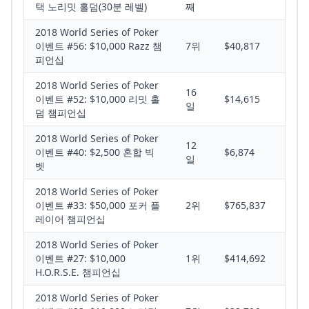
택 노리밋 홀덤(30분 레벨)
째
2018 World Series of Poker
이벤트 #56: $10,000 Razz 챔
7위
$40,817
피언십
2018 World Series of Poker
16
이벤트 #52: $10,000 리밋 홀
$14,615
일
덤 챔피언십
2018 World Series of Poker
12
이벤트 #40: $2,500 혼합 빅
$6,874
일
벳
2018 World Series of Poker
이벤트 #33: $50,000 포커 플
2위
$765,837
레이어 챔피언십
2018 World Series of Poker
이벤트 #27: $10,000
1위
$414,692
H.O.R.S.E. 챔피언십
2018 World Series of Poker