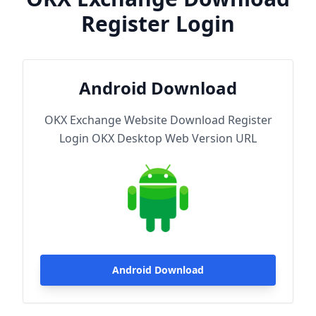
Register Login
Android Download
OKX Exchange Website Download Register
Login OKX Desktop Web Version URL
Android Download