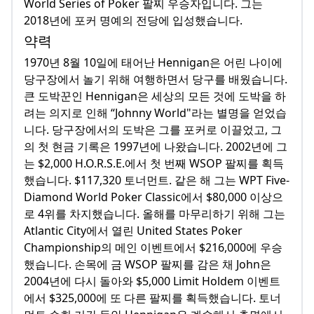
World Series of Poker 팔찌 우승자입니다. 그는
2018년에 포커 명예의 전당에 입성했습니다.
약력
1970년 8월 10일에 태어난 Hennigan은 어린 나이에
당구장에서 놀기 위해 여행하면서 당구를 배웠습니다.
큰 도박꾼인 Hennigan은 세상의 모든 것에 도박을 하
려는 의지로 인해 “Johnny World"라는 별명을 얻었습
니다. 당구장에서의 도박은 그를 포커로 이끌었고, 그
의 첫 현금 기록은 1997년에 나왔습니다. 2002년에 그
는 $2,000 H.O.R.S.E.에서 첫 번째 WSOP 팔찌를 획득
했습니다. $117,320 토너먼트. 같은 해 그는 WPT Five-
Diamond World Poker Classic에서 $80,000 이상으
로 4위를 차지했습니다. 올해를 마무리하기 위해 그는
Atlantic City에서 열린 United States Poker
Championship의 메인 이벤트에서 $216,000에 우승
했습니다. 손목에 금 WSOP 팔찌를 감은 채 John은
2004년에 다시 돌아와 $5,000 Limit Holdem 이벤트
에서 $325,000에 또 다른 팔찌를 획득했습니다. 토너