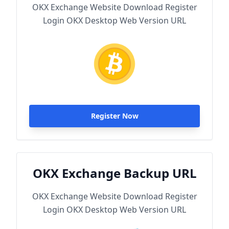
OKX Exchange Website Download Register
Login OKX Desktop Web Version URL
Register Now
OKX Exchange Backup URL
OKX Exchange Website Download Register
Login OKX Desktop Web Version URL