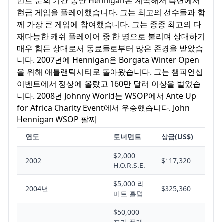
먼트 순회 기간 동안 Hennigan은 계속해서 측면에서
현금 게임을 플레이했습니다. 그는 최고의 선수들과 함
께 가장 큰 게임에 참여했습니다. 그는 종종 최고의 다
재다능한 캐쉬 플레이어 중 한 명으로 불리며 상대하기
매우 힘든 상대로서 동료들로부터 많은 존경을 받았습
니다. 2007년에 Hennigan은 Borgata Winter Open
을 위해 애틀랜틱시티로 돌아왔습니다. 그는 챔피언십
이벤트에서 정상에 올랐고 160만 달러 이상을 벌었습
니다. 2008년 Johnny World는 WSOP에서 Ante Up
for Africa Charity Event에서 우승했습니다. John
Hennigan WSOP 팔찌
연도
토너먼트
상금(US$)
$2,000
2002
$117,320
H.O.R.S.E.
$5,000 리
2004년
$325,360
미트 홀덤
$50,000
포커 플레