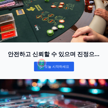
안전하고 신뢰할 수 있으며 진정으로
재미있는 경험
오늘 시작하세요
Notifications