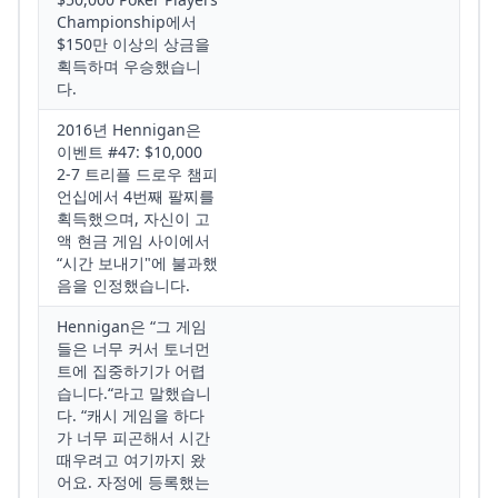
Championship에서
$150만 이상의 상금을
획득하며 우승했습니
다.
2016년 Hennigan은
이벤트 #47: $10,000
2-7 트리플 드로우 챔피
언십에서 4번째 팔찌를
획득했으며, 자신이 고
액 현금 게임 사이에서
“시간 보내기"에 불과했
음을 인정했습니다.
Hennigan은 “그 게임
들은 너무 커서 토너먼
트에 집중하기가 어렵
습니다.“라고 말했습니
다. “캐시 게임을 하다
가 너무 피곤해서 시간
때우려고 여기까지 왔
어요. 자정에 등록했는