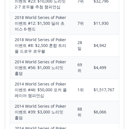
이벤트 #23: $10,000 노리밋
7위
$32,796
2-7 로우볼 추첨 챔피언십
2018 World Series of Poker
이벤트 #12: $1,500 딜러 초
7위
$11,930
이스 6-핸드
2018 World Series of Poker
28
이벤트 #8: $2,500 혼합 트리
$4,942
일
플 드로우 로우볼
2014 World Series of Poker
69
이벤트 #56: $1,000 노리밋
$4,499
위
홀덤
2014 World Series of Poker
이벤트 #46: $50,000 포커 플
1위
$1,517,767
레이어 챔피언십
2014 World Series of Poker
88
이벤트 #39: $3,000 노리밋
$6,066
위
홀덤
2014 World Series of Poker