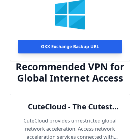
OKX Exchange Backup URL
Recommended VPN for
Global Internet Access
CuteCloud - The Cutest
Cloud
CuteCloud provides unrestricted global
network acceleration. Access network
acceleration services connected with