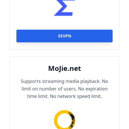
EEVPN
MoJie.net
Supports streaming media playback. No
limit on number of users. No expiration
time limit. No network speed limit.