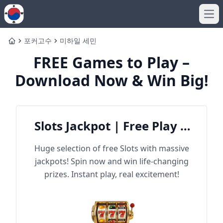
Ope
포커고수
미하일 세민
Home
FREE Games to Play –
Download Now & Win Big!
Slots Jackpot | Free Play &
Win Big
Huge selection of free Slots with massive
jackpots! Spin now and win life-changing
prizes. Instant play, real excitement!