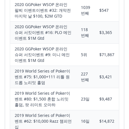
2020 GGPoker WSOP 온라인
1039
팔찌 이벤트이벤트 #32: 개막전
$547
번째
마지막 날 $100, $2M GTD
2020 GGPoker WSOP 온라인
118
슈퍼 서킷이벤트 #16: PLO 메인
$3,365
번째
이벤트 $1M Gtd
2020 GGPoker WSOP 온라인
슈퍼 서킷이벤트 #9: 미니 메인
5위
$71,867
이벤트 $1M Gtd
2019 World Series of Poker이
227
벤트 #75: $1,000+111 리틀 원
$3,421
번째
드롭 노리밋 홀덤
2019 World Series of Poker이
벤트 #80: $1,500 혼합 노리밋
23일
$9,487
홀덤, 팟 리미트 오마하
2019 World Series of Poker이
벤트 #62: $10,000 Razz 챔피언
16일
$14,872
십