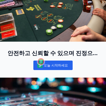
안전하고 신뢰할 수 있으며 진정으로
재미있는 경험
오늘 시작하세요
Notifications