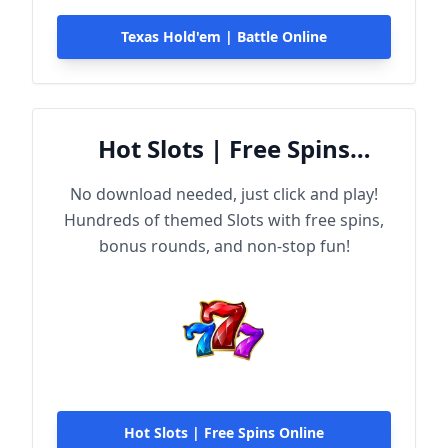
Texas Hold'em | Battle Online
Hot Slots | Free Spins
Online
No download needed, just click and play!
Hundreds of themed Slots with free spins,
bonus rounds, and non-stop fun!
Hot Slots | Free Spins Online