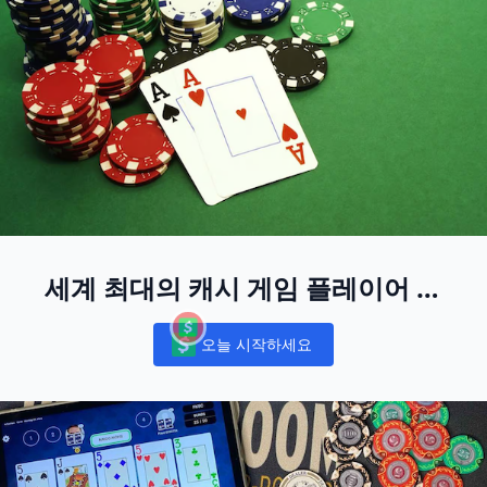
세계 최대의 캐시 게임 플레이어 레
크리에이션 풀에 참여하세요
오늘 시작하세요
Notifications