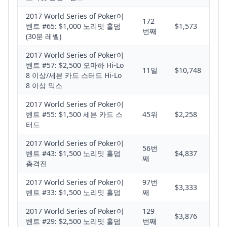
2017 World Series of Poker이
172
벤트 #65: $1,000 노리밋 홀덤
$1,573
번째
(30분 레벨)
2017 World Series of Poker이
벤트 #57: $2,500 오마하 Hi-Lo
11일
$10,748
8 이상/세븐 카드 스터드 Hi-Lo
8 이상 믹스
2017 World Series of Poker이
벤트 #55: $1,500 세븐 카드 스
45위
$2,258
터드
2017 World Series of Poker이
56번
벤트 #43: $1,500 노리밋 홀덤
$4,837
째
총격전
2017 World Series of Poker이
97번
$3,333
벤트 #33: $1,500 노리밋 홀덤
째
2017 World Series of Poker이
129
$3,876
벤트 #29: $2,500 노리밋 홀덤
번째