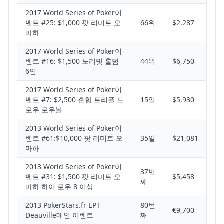
2017 World Series of Poker이
벤트 #25: $1,000 팟 리미트 오
66위
$2,287
마하
2017 World Series of Poker이
벤트 #16: $1,500 노리밋 홀덤
44위
$6,750
6인
2017 World Series of Poker이
벤트 #7: $2,500 혼합 트리플 드
15일
$5,930
로우 로우볼
2013 World Series of Poker이
벤트 #61:$10,000 팟 리미트 오
35일
$21,081
마하
2013 World Series of Poker이
37번
벤트 #31: $1,500 팟 리미트 오
$5,458
째
마하 하이 로우 8 이상
2013 PokerStars.fr EPT
80번
€9,700
Deauville메인 이벤트
째