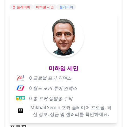
룸 플레이어
미하일 세민
플레이어
미하일 세민
0
글로벌 포커 인덱스
0
월드 포커 투어 인덱스
0
총 포커 생방송 수익
Mikhail Semin 포커 플레이어 프로필. 최
신 정보, 상금 및 갤러리를 확인하세요.