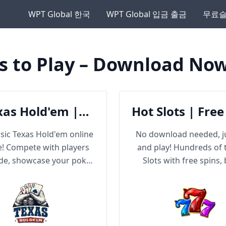
WPT Global 한국
WPT Global 입금 출금
무료
 to Play – Download Now
xas Hold'em |
Hot Slots | Free
attle Online
Online
ssic Texas Hold'em online
No download needed, ju
e! Compete with players
and play! Hundreds of
de, showcase your poker
Slots with free spins,
 and win real cash prizes!
rounds, and non-stop