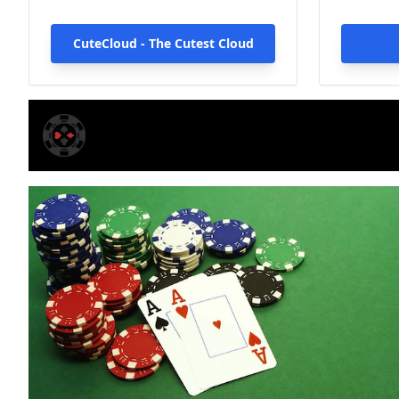
globally, enjoy fast and stable
connections anytime, anywhere.
CuteCloud - The Cutest Cloud