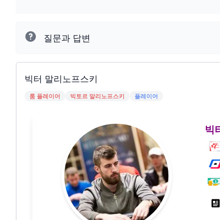
질문과 답변
빅터 말리노프스키
룸 플레이어
빅토르 말리노프스키
플레이어
빅