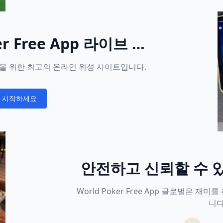
er Free App 라이브 이
 기회를 잡으세요
트 진출을 위한 최고의 온라인 위성 사이트입니다.
 시작하세요
tions
안전하고 신뢰할 수 
있는
World Poker Free App 글로벌은 
니다