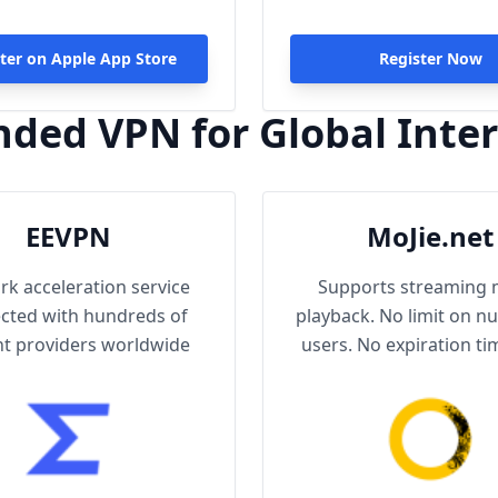
ter on Apple App Store
Register Now
ed VPN for Global Inter
EEVPN
MoJie.net
k acceleration service
Supports streaming 
cted with hundreds of
playback. No limit on n
t providers worldwide
users. No expiration tim
No network speed li