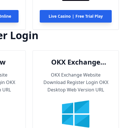
Online
Live Casino | Free Trial Play
r Login
ow
OKX Exchange
Backup URL
ite
OKX Exchange Website
gin OKX
Download Register Login OKX
n URL
Desktop Web Version URL