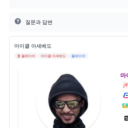
질문과 답변
마이클 아세베도
룸 플레이어
마이클 아세베도
플레이어
마