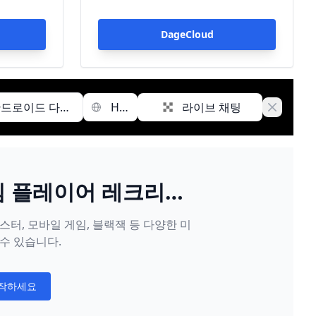
DageCloud
드로이드 다운
H5
라이브 채팅
Close ba
로드
게
임
임 플레이어 레크리에
 참여하세요
터, 모바일 게임, 블랙잭 등 다양한 미
 수 있습니다.
시작하세요
ns