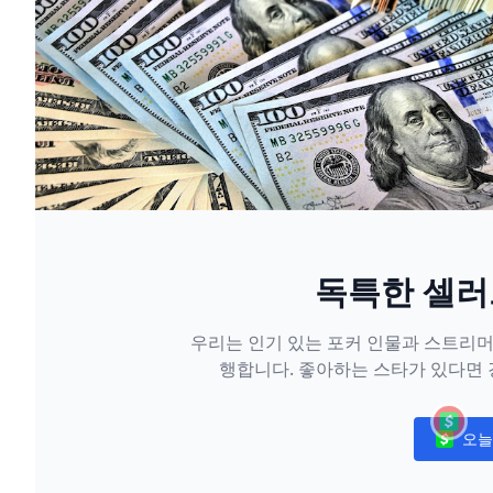
독특한 셀러
우리는 인기 있는 포커 인물과 스트리머
행합니다. 좋아하는 스타가 있다면 
오늘
Notifica