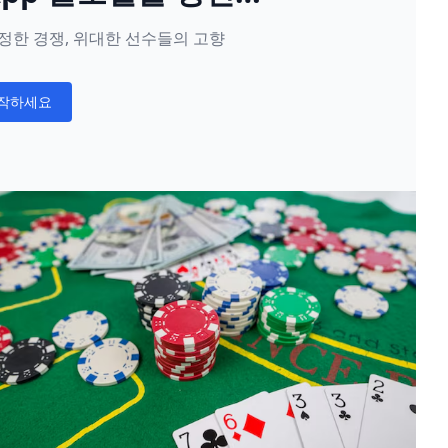
커 홈으로 만드세요
정한 경쟁, 위대한 선수들의 고향
시작하세요
ns