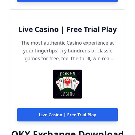
Live Casino | Free Trial Play
The most authentic Casino experience at
your fingertips! Try hundreds of classic
games for free, feel the thrill, win real
rewards!
Live Casino | Free Trial Play
OKX Exchange Download