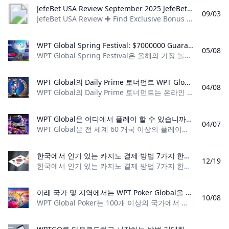
JefeBet USA Review September 2025 JefeBet Social Casino JefeBet USA Review ✚ Find Exclusive Bonus Offers for JefeBet ✚ All Infos and Pros & Cons ➤ Find out all you need to know about JefeBet NG
09/03
JefeBet USA Review ✚ Find Exclusive Bonus Offers for JefeBet ✚ All Infos and Pros & Cons ➤ Find out all you need to know about JefeBet NG Is JefeBet USA safe? Find out what JefeBet has to offer! In my JefeBet review, I found that the platform employs advanced encryption technologies to protect user data, similar to those used by leading financial institutions. With oversight from regulatory bodies like
WPT Global Spring Festival: $7000000 Guaranteed Prize Pool 7 백만 달러의 보장 된 상금 풀 100% 레이크 백 및 흥미 진진한 토너먼트를 갖춘 WPT Global Spring Festival을 탐색하십시오.
05/08
WPT Global Spring Festival은 올해의 가장 놀라운 온라인 포커 이벤트 중 하나가 될 것이며, 7 백만 달러의 엄청난 보장 된 상금 풀의 점유율을 얻기 위해 싸울 때 펠트와 싸울 수
WPT Global의 Daily Prime 토너먼트 WPT Global의 Daily Prime Tournaments : Daily Events 보장 된 상 수영장 다양한 구매 및 신뢰할 수있는 세계 포커 투어 환경에서 강력한 보안을 발견하십시오.
04/08
WPT Global의 Daily Prime 토너먼트는 온라인 경기장에서 꾸준하고 품질이 좋은 경쟁을 찾는 플레이어들에게 정착물이되었습니다. Risky Games Plus는 일일 이벤트에 중점을
WPT Global은 어디에서 플레이 할 수 있습니까? 지원되는 국가 및 플랫폼 하이라이트 WPT Global을 지원하는 국가를 탐색하고 포커 및 카지노 게임에 대해 배우십시오. 20 년의 유산을 가진 온라인 게임의 주요 이름 인 이유를 알아보십시오.
04/07
WPT Global은 전 세계 60 개국 이상의 플레이어와 함께 온라인 게임에서 가장 유명한 이름 중 하나를 구축했습니다. 여기에는 다음이 포함됩니다. **북아메리카:
한국에서 인기 있는 카지노 결제 방법 7가지 한국에서는 카지노 결제 방법의 선택이 다양합니다. 특히 암호화폐의 등장으로 점점 더 많은 플레이어가 온라인 도박에 비트코인과 같은 디지털 통화를 사용하기 시작했습니다.
12/19
한국에서 인기 있는 카지노 결제 방법 7가지 한국에서는 카지노 결제 방법의 선택이 다양합니다. 특히 암호화폐의 등장으로 점점 더 많은 플레이어가 온라인 도박에 비트코
아래 국가 및 지역에서는 WPT Poker Global을 다운로드하고 플레이할 수 없습니다. WPT Global Poker는 100개 이상의 국가에서 플레이어가 접속할 수 있지만 현지 규정에 따라 특정 제한 사항이 있습니다. 아래 국가 및 지역에서는 WPT Poker Global을 다운로드하고 플레이할 수 없습니다.
10/08
WPT Global Poker는 100개 이상의 국가에서 플레이어가 접속할 수 있지만 현지 규정에 따른 특정 제한 사항이 있습니다. 아래 국가 및 지역에서 WPT Poker Global을 다운