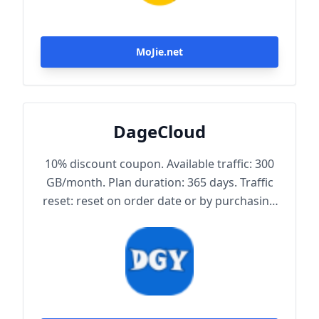
MoJie.net
DageCloud
10% discount coupon. Available traffic: 300
GB/month. Plan duration: 365 days. Traffic
reset: reset on order date or by purchasing
traffic package. Maximum achievable
bandwidth: 1000 Mbps. Node protocol:
Trojan.