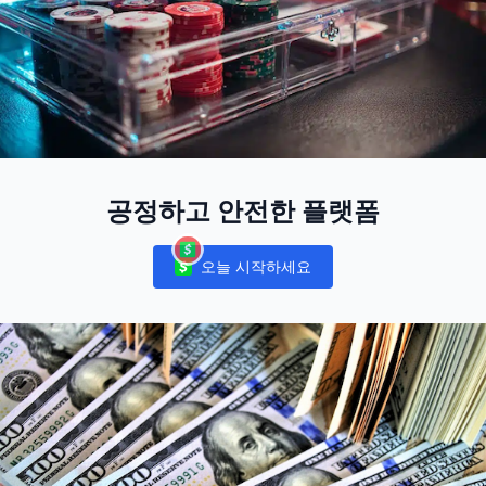
공정하고 안전한 플랫폼
오늘 시작하세요
Notifications