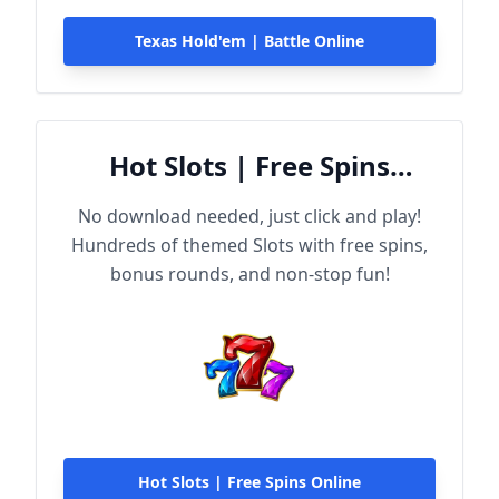
Texas Hold'em | Battle Online
Hot Slots | Free Spins
Online
No download needed, just click and play!
Hundreds of themed Slots with free spins,
bonus rounds, and non-stop fun!
Hot Slots | Free Spins Online