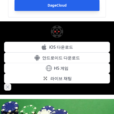
DageCloud
iOS 다운로드
안드로이드 다운로드
H5 게임
라이브 채팅
Close banner