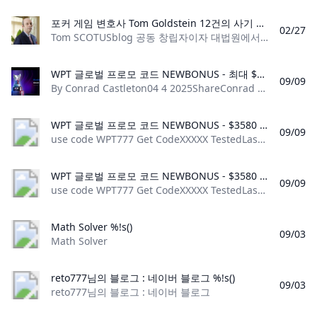
포커 게임 변호사 Tom Goldstein 12건의 사기 혐의로 유죄 판결 Tom Goldstein은 포커 커뮤니티에서 지금까지 목격한 가장 세간의 이목을 끄는 사건 중 하나에서 사기 16건 중 12건에 대해 유죄 판결을 받았습니다.
02/27
Tom SCOTUSblog 공동 창립자이자 대법원에서 40가지가 넘는 논쟁을 벌인 Goldstein은 메릴랜드 법정에서 탈세, 허위 신고, 송금 사기 및 모기지 거짓말 혐의로 유죄 판결
WPT 글로벌 프로모 코드 NEWBONUS - 최대 $3580 웰컴 패키지를 받는 방법 %!s()
09/09
By Conrad Castleton04 4 2025ShareConrad Castleton04 4 2025Share this article WPT Global 프로모 코드는 WPT777 입니다. 신규 플레이어는 등록 시 최대 $3580를 받을 수 있습니다. 개선된 신규 플레이어 환영 패키지의 일부로 무료 티
WPT 글로벌 프로모 코드 NEWBONUS - $3580 보너스 패키지 %!s()
09/09
use code WPT777 Get CodeXXXXX TestedLast used 1 hour 21 minutes ago WPT Global 에서 플레이하는 것이 안전한가요? WPT Global Gaming Services Provider NV로부터 쿠라사오의 라이선스를 받았으며, RNG (난수 생성기)는 Gaming Laboratories Inter
WPT 글로벌 프로모 코드 NEWBONUS - $3580 보너스 패키지 %!s()
09/09
use code WPT777 Get CodeXXXXX TestedLast used 24 minutes ago WPT Global 에서 플레이하는 것이 안전한가요? WPT Global Gaming Services Provider NV로부터 쿠라사오의 라이선스를 받았으며, RNG (난수 생성기)는 Gaming Laboratories Interna
Math Solver %!s()
09/03
Math Solver
reto777님의 블로그 : 네이버 블로그 %!s()
09/03
reto777님의 블로그 : 네이버 블로그