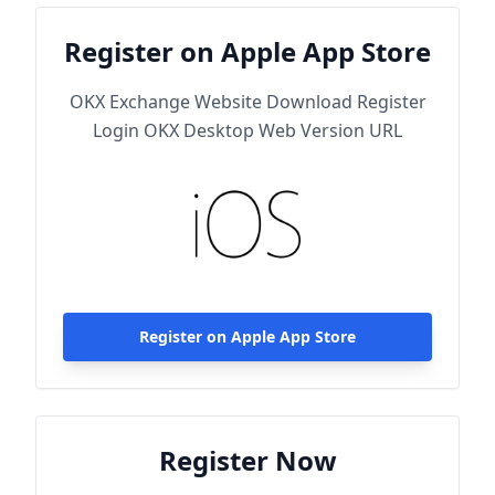
Register on Apple App Store
OKX Exchange Website Download Register
Login OKX Desktop Web Version URL
Register on Apple App Store
Register Now