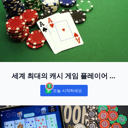
세계 최대의 캐시 게임 플레이어 레
크리에이션 풀에 참여하세요
오늘 시작하세요
Notifications