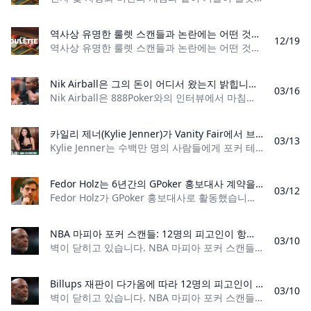
역사상 유명한 룰렛 스캔들과 논란에는 어떤 것들이 있나요? Eudaemons – 1970년대에 캘리포니아 대학교 산타 크루즈의 물리학 학생 그룹이 컴퓨터를 사용하여 네바다 카지노에서 룰렛 게임의 결과를 예측했습니다. 그들은 스스로를 Eudaemons라고 불렀으며 운영이 중단되기 전에 상당한 이익을 얻었습니다.
12/19
역사상 유명한 룰렛 스캔들과 논란에는 어떤 것들이 있나요? 1. Eudaemons - 1970년대에 캘리포니아 대학교 산타 크루즈의 물리학 학생 그룹이 컴퓨터를 사용하여 네바다 카지
Nik Airball은 그의 돈이 어디서 왔는지 밝힙니다. Nik Airball은 888ride 인터뷰에서 마침내 그의 막대한 자금이 어디서 나온 것인지 밝혔습니다.
03/16
Nik Airball은 888Poker와의 인터뷰에서 마침내 그의 막대한 자금이 어디서 나온 것인지 밝혔습니다. Hustler Casino Live 등록자는 오랫동안 포커 커뮤니티에 그의 엄
카일리 제너(Kylie Jenner)가 Vanity Fair에서 브래지어 속 포커에 대해 설명합니다: 프로 팩트 체크 Kylie Jenner의 Vanity Fair 포커 튜토리얼이 실제로 텍사스 홀덤을 가르쳤나요? 그녀의 팁을 사실 확인하고 그녀가 놓친 부분을 밝히고 프로 전략을 공유합니다.
03/13
Kylie Jenner는 수백만 명의 사람들에게 포커 테이블에서 검은색 브래지어를 착용하고 텍사스 홀덤을 플레이하는 방법을 가르쳤습니다. 그녀의 2026년 Vanity Fair 봄 표
Fedor Holz는 6년간의 GPoker 홍보대사 계약을 종료하고 가족 및 투자 기금을 계획합니다. Fedor Holz는 3월 8일 6년 후 GPoker 홍보대사 계약을 갱신하지 않을 것이라고 발표했습니다. 그는 가족과 새로운 투자 자금에 집중할 계획입니다.
03/12
Fedor Holz가 GPoker 홍보대사로 활동했습니다. 독일 포커 전설은 3월 8일 사이트에서 6년을 보낸 후 계약을 갱신하지 않을 것이라고 발표했습니다. 대중의 이탈도 없고 드
NBA 마피아 포커 스캔들: 12명의 피고인이 항소 거래를 합니다. NBA 마피아 포커 스캔들의 피고인 12명이 유죄 인정에 동의했습니다. Chauncey Billups와 Damon Jones는 연방 재판으로 향할 것입니다.
03/10
벽이 닫히고 있습니다. NBA 마피아 포커 스캔들에 연루된 12명의 피고인은 연방 검찰과의 유죄 인정 거래를 받아들일 예정이라고 법원은 3월 3일에 확인했습니다. 검사
Billups 재판이 다가옴에 따라 12명의 피고인이 NBA 마피아 포커 사건에서 유죄 판결을 받았습니다. Chauncey Billups 조작 포커 사건의 피고인 12명이 유죄를 인정할 예정입니다. 브루클린 연방 법원에서 2026년 11월 2일로 재판 날짜가 확정되었습니다.
03/10
벽이 닫히고 있습니다. NBA 마피아 포커 스캔들에 연루된 12명의 피고인은 연방 검찰과의 유죄 인정 거래를 받아들일 예정이라고 법원은 3월 3일에 확인했습니다. 검사