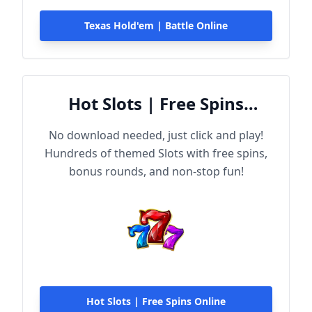
Texas Hold'em | Battle Online
Hot Slots | Free Spins
Online
No download needed, just click and play!
Hundreds of themed Slots with free spins,
bonus rounds, and non-stop fun!
Hot Slots | Free Spins Online