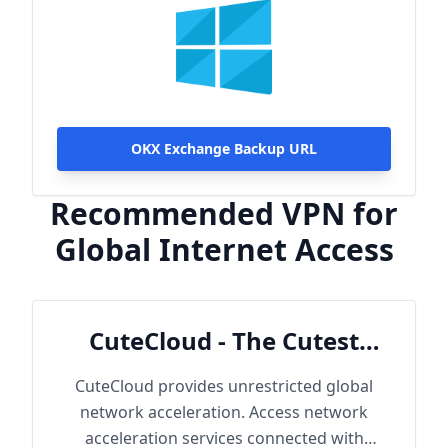
OKX Exchange Backup URL
Recommended VPN for
Global Internet Access
CuteCloud - The Cutest
Cloud
CuteCloud provides unrestricted global
network acceleration. Access network
acceleration services connected with