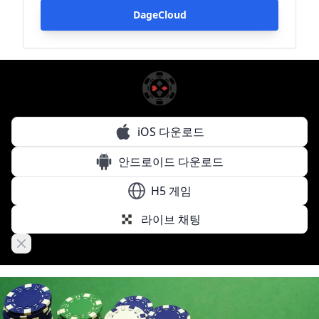
DageCloud
iOS 다운로드
안드로이드 다운로드
H5 게임
라이브 채팅
Close banner