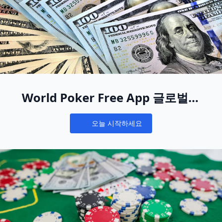
World Poker Free App 글로벌을
당신의 새로운 온라인 포커 홈으로
오늘 시작하세요
만드세요
Notifications