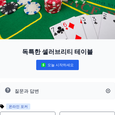
독특한 셀러브리티 테이블
오늘 시작하세요
Notifications
질문과 답변
온라인 포커