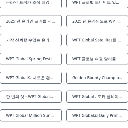
온라인 포커가 조작 되었습니까?
WPT 글로벌 토너먼트 일정 2025
Notifications
Notifications
2025 년 온라인 포커를 시작하는 방법 : 초보자 가이드
2025 년 온라인으로 WPT 라이브 이벤트 자격
Notifications
Notifications
가장 신뢰할 수있는 온라인 카지노 : WPT Global
WPT Global Satellites를 통한 Red Dragon Poker Tour Jeju 2025 자격
Notifications
Notifications
WPT Global Spring Festival: $7000000 Guaranteed Prize Pool
WPT 글로벌 여권 달러를 사용하여 Triton High-Stakes 이벤트를 입력하십시오.
Notifications
Notifications
WPT Global의 새로운 환영 보너스 : 최대 $ 3580의 보상
Golden Bounty Championship : WPT Global에서 주간 샷 $ 100K
Notifications
Notifications
한 번의 샷 - WPT Global의 Freezeout 토너먼트
WPT Global : 포커 플레이어를위한 최고의 선택
Notifications
Notifications
WPT Global Million Sunday Hyper PKO 대결 : 이벤트 세부 사항 및 가이드
WPT Global의 Daily Prime 토너먼트
Notifications
Notifications