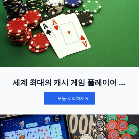
세계 최대의 캐시 게임 플레이어 레
크리에이션 풀에 참여하세요
오늘 시작하세요
Notifications