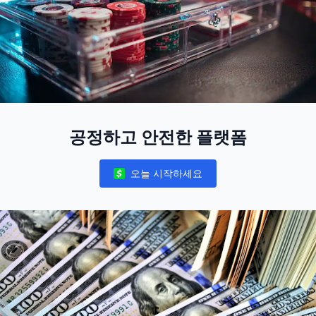
공정하고 안전한 플랫폼
오늘 시작하세요
Notifications