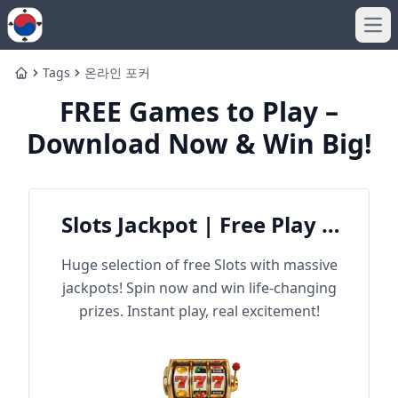
Ope
Tags
온라인 포커
Home
FREE Games to Play –
Download Now & Win Big!
Slots Jackpot | Free Play &
Win Big
Huge selection of free Slots with massive
jackpots! Spin now and win life-changing
prizes. Instant play, real excitement!