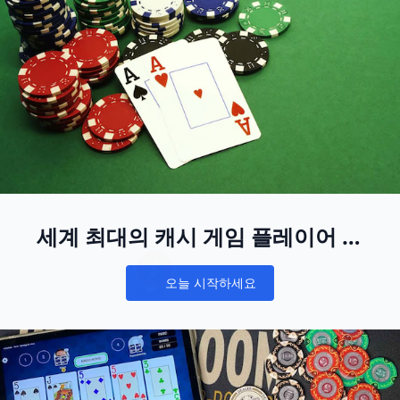
세계 최대의 캐시 게임 플레이어 레
크리에이션 풀에 참여하세요
오늘 시작하세요
Notifications