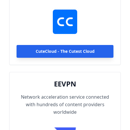
hundreds of content providers worldwide.
With up to 2000Mbps single-line access
capacity and 1000+ high-speed servers
globally, enjoy fast and stable connections
anytime, anywhere.
CuteCloud - The Cutest Cloud
EEVPN
Network acceleration service connected
with hundreds of content providers
worldwide