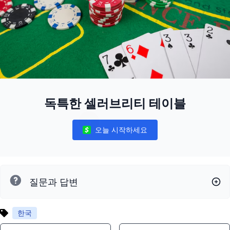
독특한 셀러브리티 테이블
오늘 시작하세요
Notifications
질문과 답변
한국