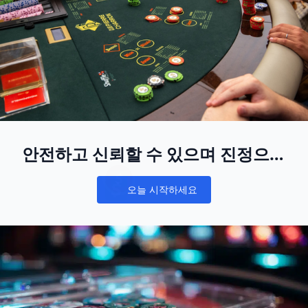
안전하고 신뢰할 수 있으며 진정으로
재미있는 경험
오늘 시작하세요
Notifications