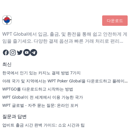
다운로드
WPT Global에서 입금, 출금, 및 환전을 통해 쉽고 안전하게 게
임을 즐기세요. 다양한 결제 옵션과 빠른 거래 처리로 편리한
플레이를 지원합니다. 지금 가입하고 WPT Global의 흥미진진
Facebook
Instagram
Twitter
YouTube
Telegram
한 포커 세계에 참여하세요!
최신
한국에서 인기 있는 카지노 결제 방법 7가지
아래 국가 및 지역에서는 WPT Poker Global을 다운로드하고 플레이
할 수 없습니다.
WPTGO를 다운로드하고 시작하는 방법
WPT Global이 전 세계에서 이용 가능한 국가
WPT 글로벌 - 자주 묻는 질문: 온라인 포커
질문과 답변
업비트 출금 시간 완벽 가이드: 소요 시간과 팁