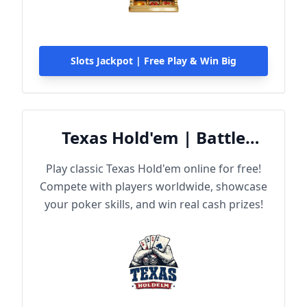
Slots Jackpot | Free Play & Win Big
Texas Hold'em | Battle
Online
Play classic Texas Hold'em online for free!
Compete with players worldwide, showcase
your poker skills, and win real cash prizes!